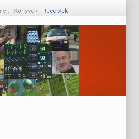
lmek
Könyvek
Receptek