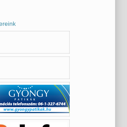
ereink