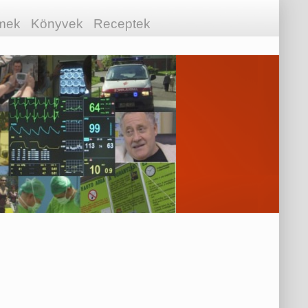
lmek
Könyvek
Receptek