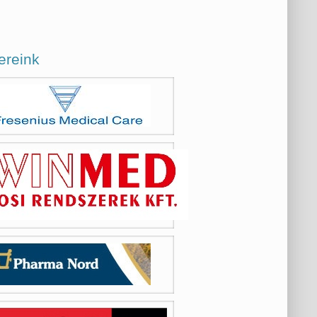
ereink