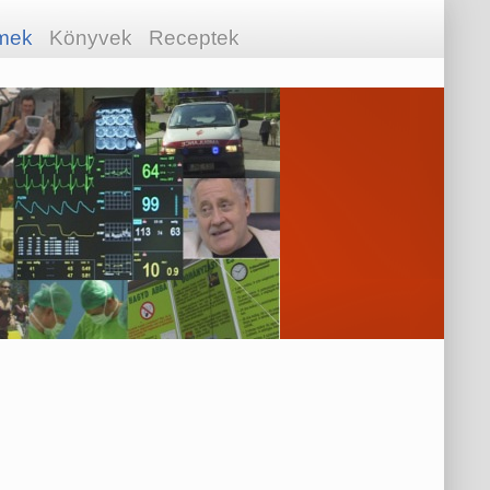
lmek
Könyvek
Receptek