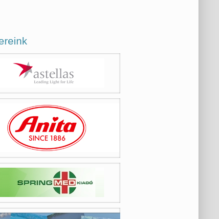
ereink