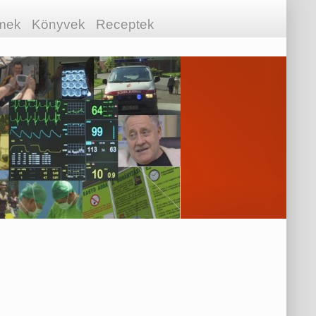
lmek
Könyvek
Receptek