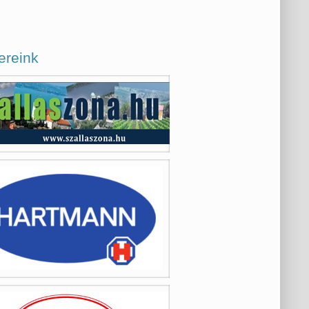
ereink