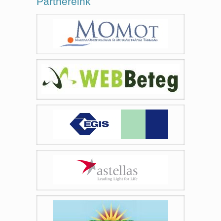
Partnereink