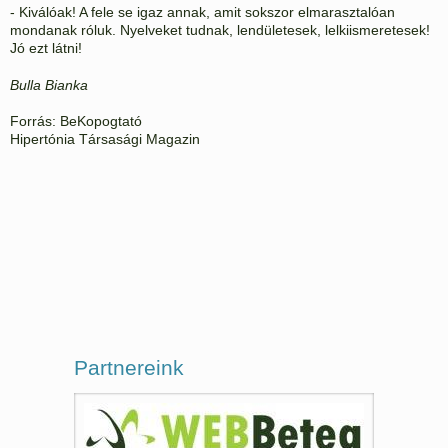
- Kiválóak! A fele se igaz annak, amit sokszor elmarasztalóan
mondanak róluk. Nyelveket tudnak, lendületesek, lelkiismeretesek!
Jó ezt látni!
Bulla Bianka
Forrás: BeKopogtató
Hipertónia Társasági Magazin
Partnereink