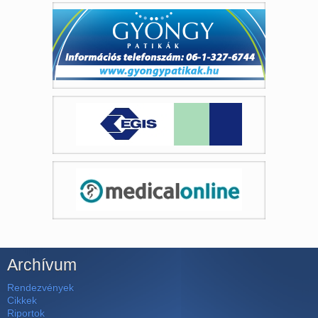
Archívum
Rendezvények
Cikkek
Riportok