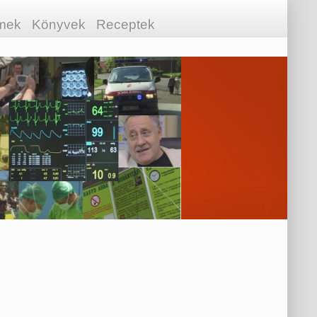
lmek
Könyvek
Receptek