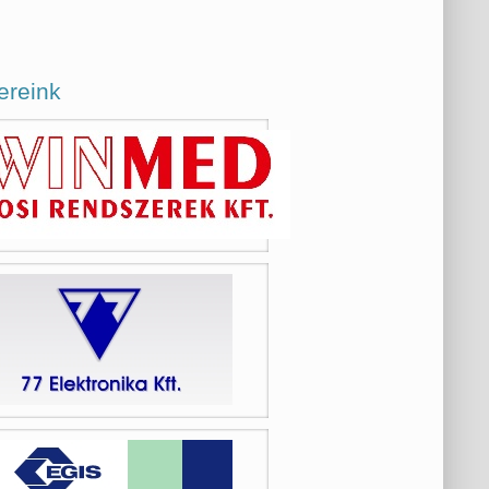
ereink