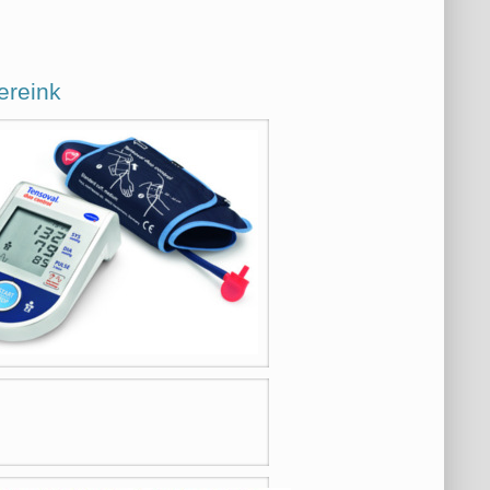
ereink