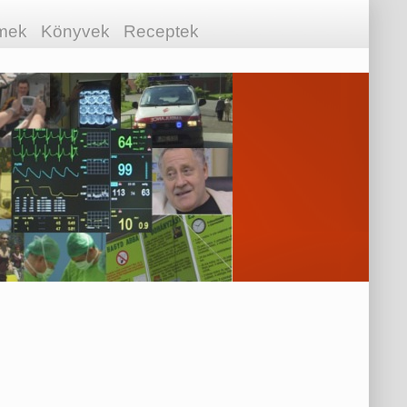
lmek
Könyvek
Receptek